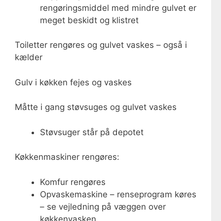
rengøringsmiddel med mindre gulvet er
meget beskidt og klistret
Toiletter rengøres og gulvet vaskes – også i
kælder
Gulv i køkken fejes og vaskes
Måtte i gang støvsuges og gulvet vaskes
Støvsuger står på depotet
Køkkenmaskiner rengøres:
Komfur rengøres
Opvaskemaskine – renseprogram køres
– se vejledning på væggen over
køkkenvasken