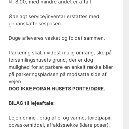
kl. 8.00, med mindre andet er aftalt.
Ødelagt service/inventar erstattes med
genanskaffelsesprisen
Duge afleveres vasket og foldet sammen.
Parkering skal, i videst mulig omfang, ske på
forsamlingshusets grund, der er dog
mulighed for at parkere en enkelt række biler
på parkeringspladsen på modsatte side af
vejen
DOG IKKE FORAN HUSETS PORTE/DØRE.
BILAG til lejeaftale:
Lejen er incl. brug af el og varme, toiletpapir,
opvaskemiddel, affaldssække (klare poser).