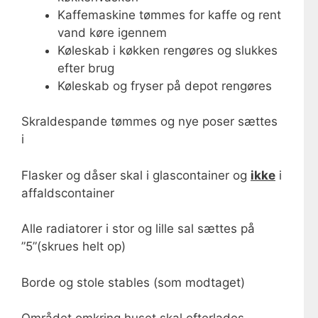
Kaffemaskine tømmes for kaffe og rent
vand køre igennem
Køleskab i køkken rengøres og slukkes
efter brug
Køleskab og fryser på depot rengøres
Skraldespande tømmes og nye poser sættes
i
Flasker og dåser skal i glascontainer og
ikke
i
affaldscontainer
Alle radiatorer i stor og lille sal sættes på
”5”(skrues helt op)
Borde og stole stables (som modtaget)