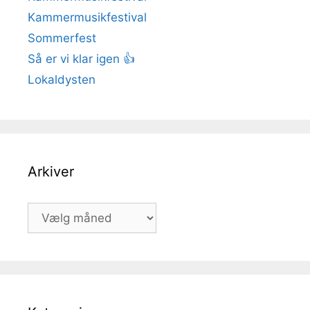
Kammermusikfestival
Sommerfest
Så er vi klar igen 👍
Lokaldysten
Arkiver
Arkiver