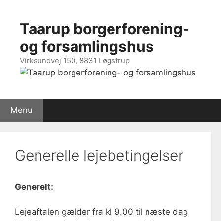
Hop
til
Taarup borgerforening-
indhold
og forsamlingshus
Virksundvej 150, 8831 Løgstrup
Menu
Generelle lejebetingelser
Generelt:
Lejeaftalen gælder fra kl 9.00 til næste dag