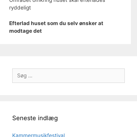
Området omkring huset skal efterlades
ryddeligt
Efterlad huset som du selv ønsker at
modtage det
Søg
efter:
Seneste indlæg
Kammermusikfestival