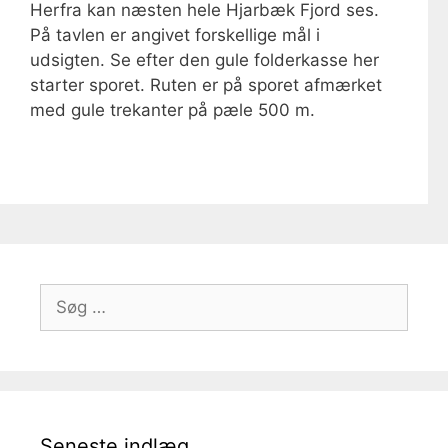
Herfra kan næsten hele Hjarbæk Fjord ses.
På tavlen er angivet forskellige mål i
udsigten. Se efter den gule folderkasse her
starter sporet. Ruten er på sporet afmærket
med gule trekanter på pæle 500 m.
Søg
efter:
Seneste indlæg