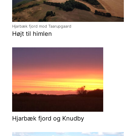
Hjarbæk fjord mod Taarupgaard
Højt til himlen
Hjarbæk fjord og Knudby