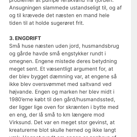
Ansugningen slammede ustandseligt til, og af
og til krævede det næsten en mand hele
tiden til at holde sugerøret frit.
3. ENGDRIFT
Små huse næsten uden jord, husmandsbrug
og gårde havde små engstykker rundt i
omegnen. Engene mistede deres betydning
meget sent. Et væsentligt argument for, at
der blev bygget dæmning var, at engene så
ikke blev oversvømmet med saltvand ved
højvande. Engen og marken her blev midt i
1980’erne købt til den gård/husmandssted,
der ligger lige oven for skrænten i bytte med
en eng, der lå små to km længere mod
Virksund. Det var en meget stor gevinst, at
kreaturerne blot skulle herned og ikke langt