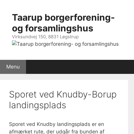
Hop
til
Taarup borgerforening-
indhold
og forsamlingshus
Virksundvej 150, 8831 Løgstrup
Menu
Sporet ved Knudby-Borup
landingsplads
Sporet ved Knudby landingsplads er en
afmærket rute, der udgår fra bunden af