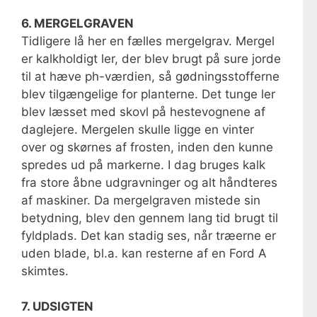
6. MERGELGRAVEN
Tidligere lå her en fælles mergelgrav. Mergel
er kalkholdigt ler, der blev brugt på sure jorde
til at hæve ph-værdien, så gødningsstofferne
blev tilgængelige for planterne. Det tunge ler
blev læsset med skovl på hestevognene af
daglejere. Mergelen skulle ligge en vinter
over og skørnes af frosten, inden den kunne
spredes ud på markerne. I dag bruges kalk
fra store åbne udgravninger og alt håndteres
af maskiner. Da mergelgraven mistede sin
betydning, blev den gennem lang tid brugt til
fyldplads. Det kan stadig ses, når træerne er
uden blade, bl.a. kan resterne af en Ford A
skimtes.
7. UDSIGTEN