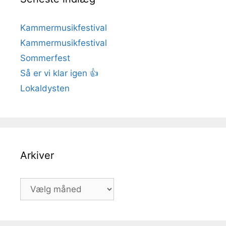
Kammermusikfestival
Kammermusikfestival
Sommerfest
Så er vi klar igen 👍
Lokaldysten
Arkiver
Arkiver