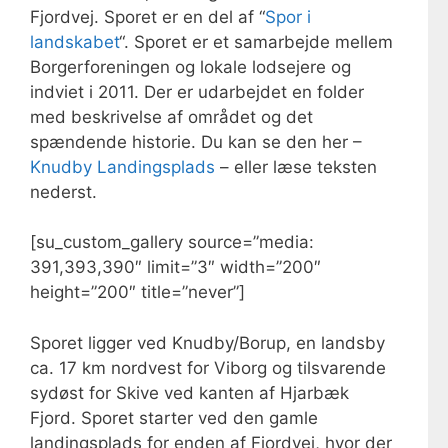
Fjordvej. Sporet er en del af “
Spor i
landskabet
“. Sporet er et samarbejde mellem
Borgerforeningen og lokale lodsejere og
indviet i 2011. Der er udarbejdet en folder
med beskrivelse af området og det
spændende historie. Du kan se den her –
Knudby Landingsplads
– eller læse teksten
nederst.
[su_custom_gallery source=”media:
391,393,390″ limit=”3″ width=”200″
height=”200″ title=”never”]
Sporet ligger ved Knudby/Borup, en landsby
ca. 17 km nordvest for Viborg og tilsvarende
sydøst for Skive ved kanten af Hjarbæk
Fjord. Sporet starter ved den gamle
landingsplads for enden af Fjordvej, hvor der