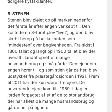
tidligere kystskrænter.
5. STENEN
Stenen blev pløjet op på marken nedenfor
det første år efter engen var købt til. Den
kostede en 3-furet plov ”livet”, og den blev
slæbt herop på bakkekanten som
”mindesten” over begivenheden. Fra sidst i
1800 tallet og langt op i 1900 tallet blev der
overalt i landet oprettet mange
husmandsbrug og små gårde. Den ejendom
engen hører til, og som stien går på her, blev
udstykket fra præstegårdsjorden i 1921. Frem
til 2011 har der kun været tre ejere. De
nuværende ejere kom til i 1959. I dag er
jorden forpagtet af ét af de to storlandbrug,
der har afløst de mange husmandsbrug og
gårde her på egnen.