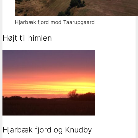
Hjarbæk fjord mod Taarupgaard
Højt til himlen
Hjarbæk fjord og Knudby