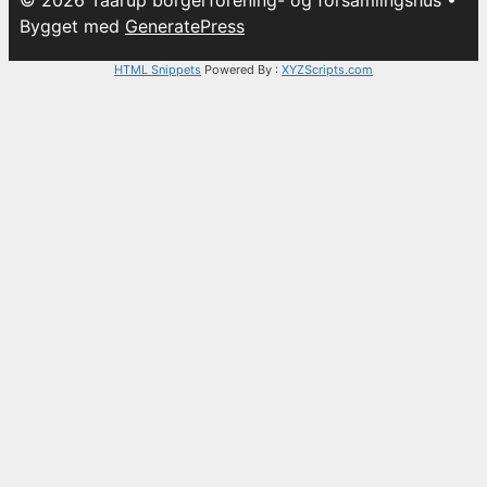
Bygget med
GeneratePress
HTML Snippets
Powered By :
XYZScripts.com