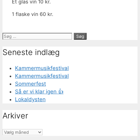
Et glas vin 10 kr.
1 flaske vin 60 kr.
Søg
efter:
Seneste indlæg
Kammermusikfestival
Kammermusikfestival
Sommerfest
Så er vi klar igen 👍
Lokaldysten
Arkiver
Arkiver